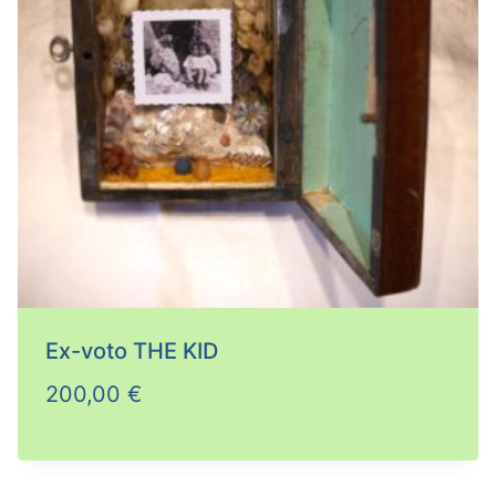
Ex-voto THE KID
200,00
€