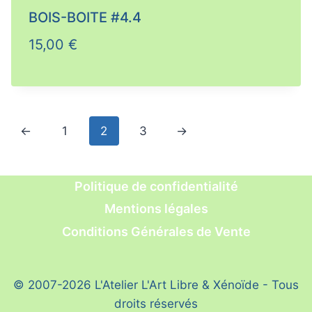
BOIS-BOITE #4.4
15,00
€
←
1
2
3
→
Politique de confidentialité
Mentions légales
Conditions Générales de Vente
© 2007-2026 L'Atelier L'Art Libre & Xénoïde - Tous
droits réservés