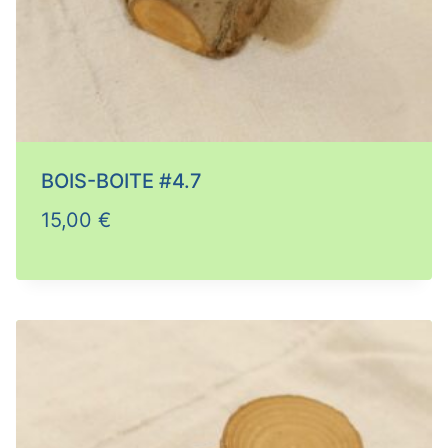
BOIS-BOITE #4.7
15,00
€