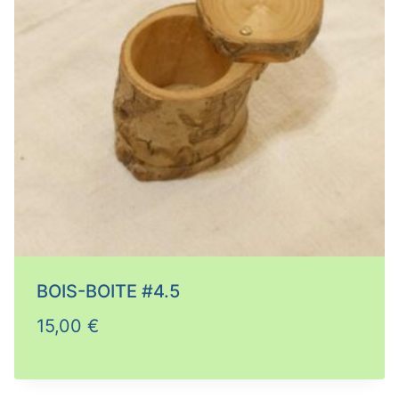
BOIS-BOITE #4.5
15,00
€