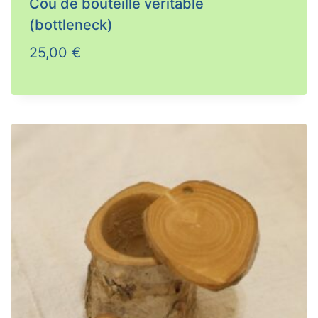
Cou de bouteille véritable
(bottleneck)
25,00
€