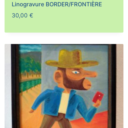
Linogravure BORDER/FRONTIÈRE
30,00
€