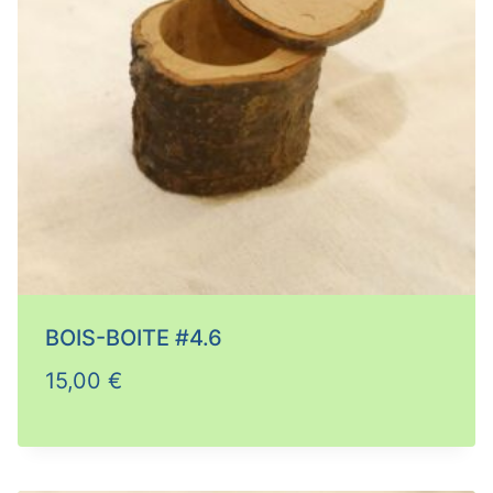
BOIS-BOITE #4.6
15,00
€