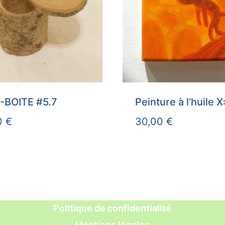
-BOITE #5.7
Peinture à l’huile 
0
€
30,00
€
Politique de confidentialité
Mentions légales