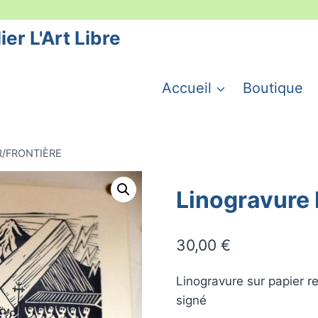
ier L'Art Libre
Accueil
Boutique
R/FRONTIÈRE
Linogravur
30,00
€
Linogravure sur papier r
signé