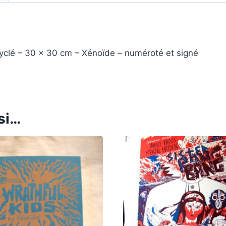
yclé – 30 x 30 cm – Xénoïde – numéroté et signé
si…