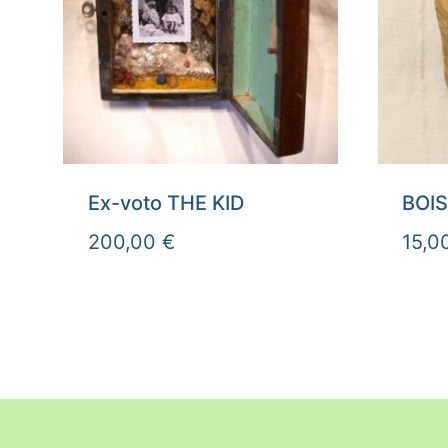
Ex-voto THE KID
BOIS
200,00
€
15,0