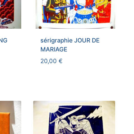
ANG
sérigraphie JOUR DE
MARIAGE
20,00
€