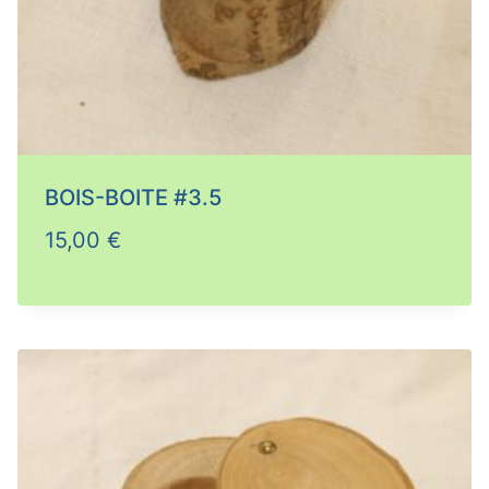
BOIS-BOITE #3.5
15,00
€