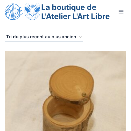
Aller
La boutique de
au
L'Atelier L'Art Libre
contenu