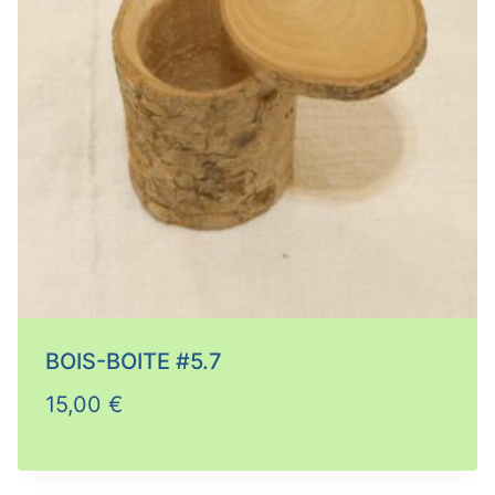
BOIS-BOITE #5.7
15,00
€