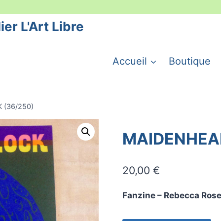
ier L'Art Libre
Accueil
Boutique
(36/250)
MAIDENHEAD
20,00
€
Fanzine – Rebecca Rose