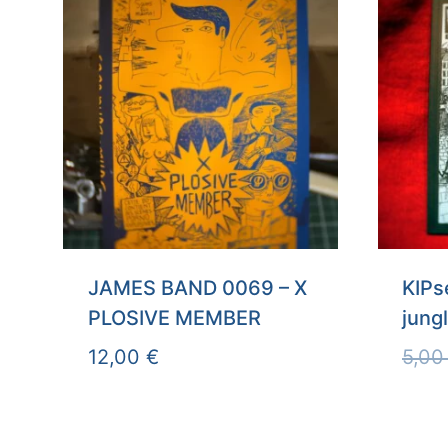
JAMES BAND 0069 – X
KIPs
PLOSIVE MEMBER
jung
12,00
€
5,0