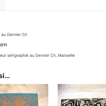
s
au Dernier Cri
2011
eur sérigraphié au Dernier Cri, Marseille
si…