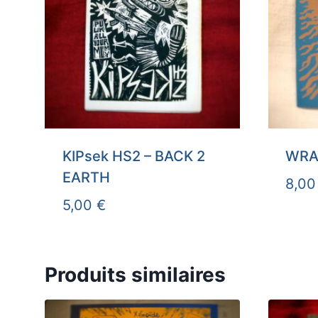
KIPsek HS2 – BACK 2
WRA
EARTH
8,0
5,00
€
Produits similaires