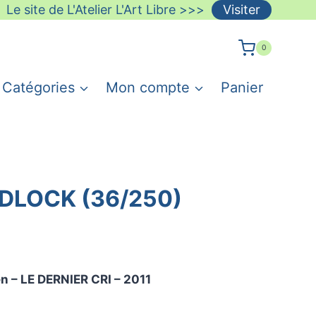
Le site de L'Atelier L'Art Libre >>>
Visiter
0
Catégories
Mon compte
Panier
LOCK (36/250)
n – LE DERNIER CRI – 2011